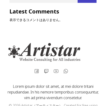
Latest Comments
表示できるコメントはありません。
Lorem ipsum dolor sit amet, at mei dolore tritani
repudiandae. In his nemore temporibus consequuntur,
vim ad prima vivendum consetetur.
© 2026 Artistar（アーティスター）. Created for free using