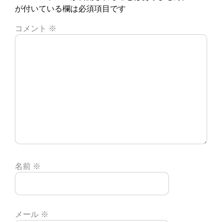
が付いている欄は必須項目です
コメント
※
名前
※
メール
※