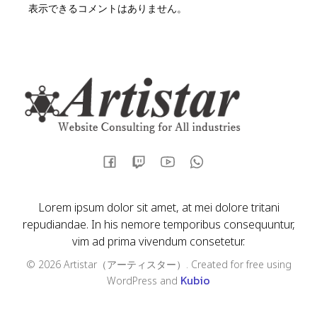
表示できるコメントはありません。
Lorem ipsum dolor sit amet, at mei dolore tritani
repudiandae. In his nemore temporibus consequuntur,
vim ad prima vivendum consetetur.
© 2026 Artistar（アーティスター）. Created for free using
Kubio
WordPress and