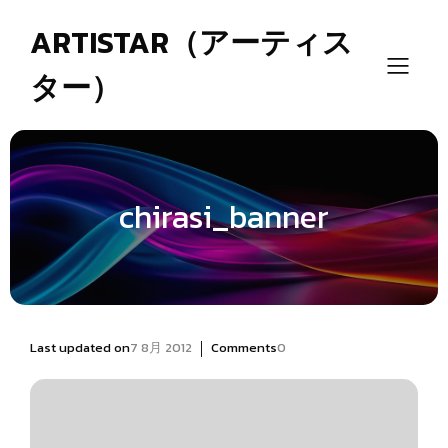
ARTISTAR（アーティス
ター）
chirasi_banner
|
Last updated on
7 8月 2012
Comments
0