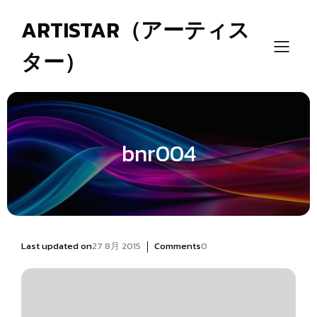
ARTISTAR（アーティス
ター）
bnr004
|
Last updated on
27 8月 2015
Comments
0