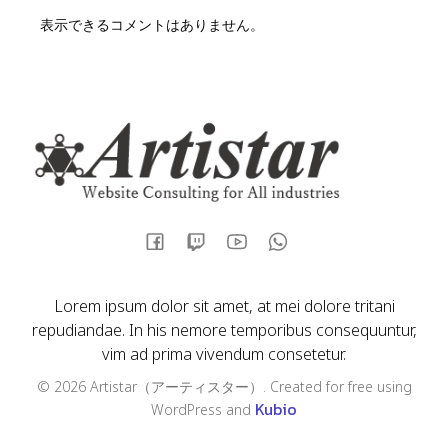
表示できるコメントはありません。
Lorem ipsum dolor sit amet, at mei dolore tritani
repudiandae. In his nemore temporibus consequuntur,
vim ad prima vivendum consetetur.
© 2026 Artistar（アーティスター）. Created for free using
Kubio
WordPress and