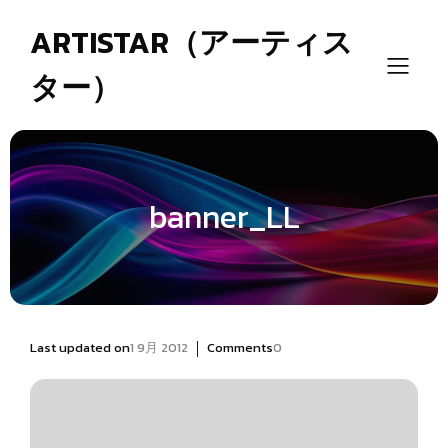
ARTISTAR（アーティス
ター）
banner_LL
|
Last updated on
1 9月 2012
Comments
0