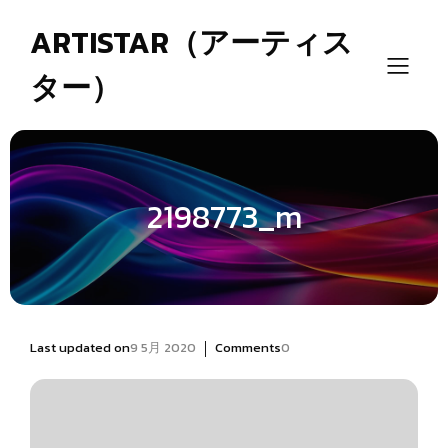
ARTISTAR（アーティス
ター）
2198773_m
|
Last updated on
9 5月 2020
Comments
0