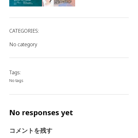
CATEGORIES:
No category
Tags:
No tags
No responses yet
コメントを残す