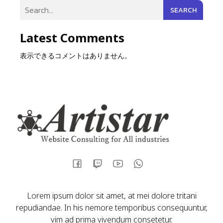
SEARCH
Latest Comments
表示できるコメントはありません。
Lorem ipsum dolor sit amet, at mei dolore tritani
repudiandae. In his nemore temporibus consequuntur,
vim ad prima vivendum consetetur.