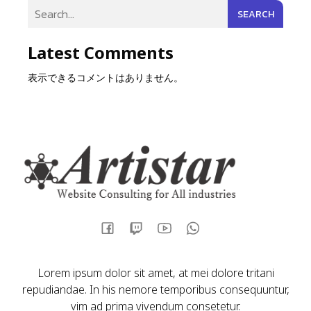
SEARCH
Latest Comments
表示できるコメントはありません。
Lorem ipsum dolor sit amet, at mei dolore tritani
repudiandae. In his nemore temporibus consequuntur,
vim ad prima vivendum consetetur.