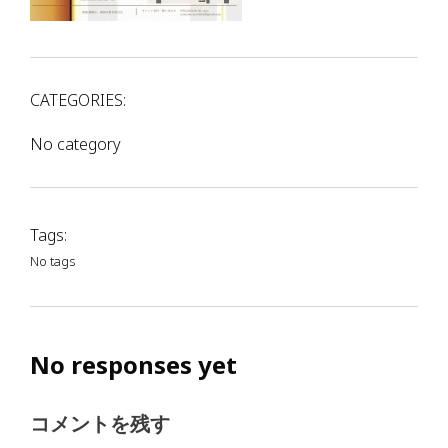
CATEGORIES:
No category
Tags:
No tags
No responses yet
コメントを残す