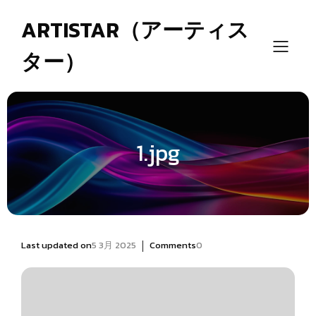
ARTISTAR（アーティス
ター）
1.jpg
|
Last updated on
5 3月 2025
Comments
0