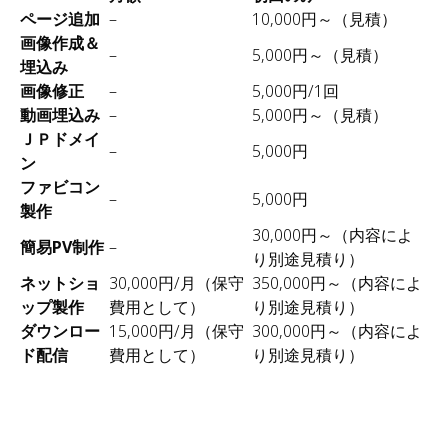
ページ追加
–
10,000円～（見積）
画像作成＆
–
5,000円～（見積）
埋込み
画像修正
–
5,000円/1回
動画埋込み
–
5,000円～（見積）
ＪＰドメイ
–
5,000円
ン
ファビコン
–
5,000円
製作
30,000円～（内容によ
簡易PV制作
–
り別途見積り）
ネットショ
30,000円/月（保守
350,000円～（内容によ
ップ製作
費用として）
り別途見積り）
ダウンロー
15,000円/月（保守
300,000円～（内容によ
ド配信
費用として）
り別途見積り）