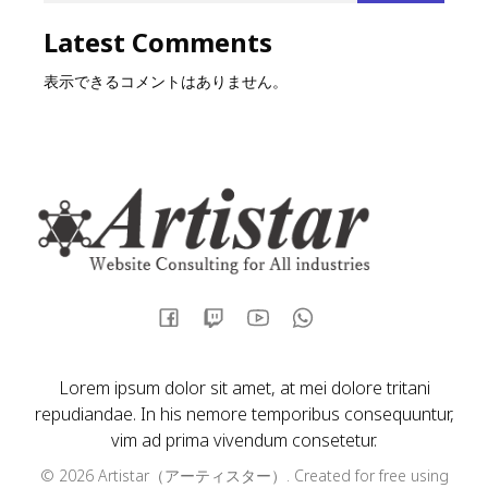
Latest Comments
表示できるコメントはありません。
Lorem ipsum dolor sit amet, at mei dolore tritani
repudiandae. In his nemore temporibus consequuntur,
vim ad prima vivendum consetetur.
© 2026 Artistar（アーティスター）. Created for free using